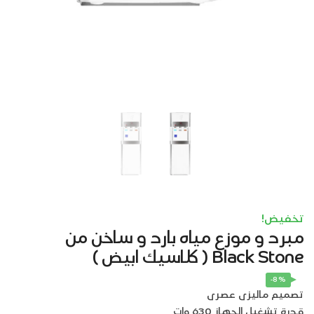
تخفيض!
مبرد و موزع مياه بارد و ساخن من
Black Stone ( كلاسيك ابيض )
-8%
تصميم ماليزى عصرى
قدرة تشغيل الجهاز 630 وات