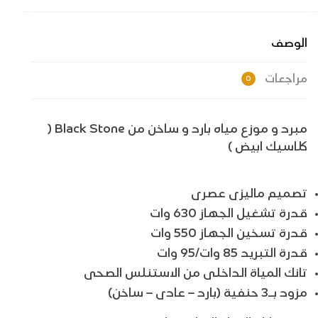
الوصف
مراجعات
0
مبرد و موزع مياه بارد و ساخن من Black Stone (
كلاسيك ابيض )
تصميم ماليزى عصرى
قدرة تشغيل الجهاز 630 وات
قدرة تسخين الجهاز 550 وات
قدرة التبريد 85 وات/95 وات
تانك المياة الداخلى من الاستنلس الصحى
مزود بـ3 حنفية (بارد – عادى – ساخن)