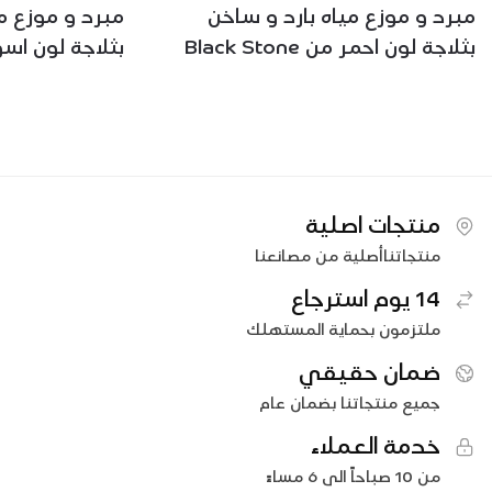
مبرد و موزع مياه بارد و ساخن
مبرد و موزع م
بثلاجة لون احمر من Black Stone
بثلاجة لون اسود من ne
منتجات اصلية
منتجاتناأصلية من مصانعنا
14 يوم استرجاع
ملتزمون بحماية المستهلك
ضمان حقيقي
جميع منتجاتنا بضمان عام
خدمة العملاء
من 10 صباحاً الى 6 مساءً