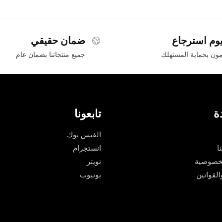
ضمان حقيقي
ون بحماية المستهلك
جميع منتجاتنا بضمان عام
ة
تابعونا
الفيس بوك
ا
انستجرام
خصوصية
تويتر
لقوانين
يوتيوب